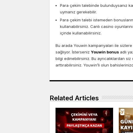
Para çekim talebinde bulunduysanız k
uymanız gerekebilir.
Para çekim talebi istemeden bonuslarını
kullanabilirsiniz. Canlı casino oyunları
içinde kullanabilirsiniz.
Bu arada Youwin kampanyaları ile sizlere
sağlıyor. İsterseniz
Youwin bonus
adlı ya
bilgi edinebilirsiniz. Bu ayrıcalıklardan si
arttırabilirsiniz. Youwin’li olun bahislerin
Related Articles