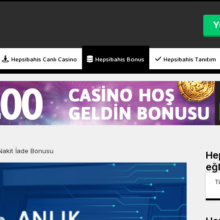
Y
Hepsibahis Canlı Casino
Hepsibahis Bonus
Hepsibahis Tanıtım
Nakit İade Bonusu
He
eğ
T