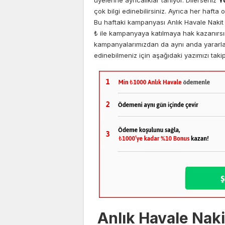
çok bilgi edinebilirsiniz. Ayrıca her hafta 
Bu haftaki kampanyası Anlık Havale Nakit
₺ ile kampanyaya katılmaya hak kazanırsı
kampanyalarımızdan da aynı anda yararlana
edinebilmeniz için aşağıdaki yazımızı takip 
Anlık Havale Nak