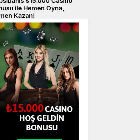
psibahis ₺15.000 Casino
nusu ile Hemen Oyna,
men Kazan!