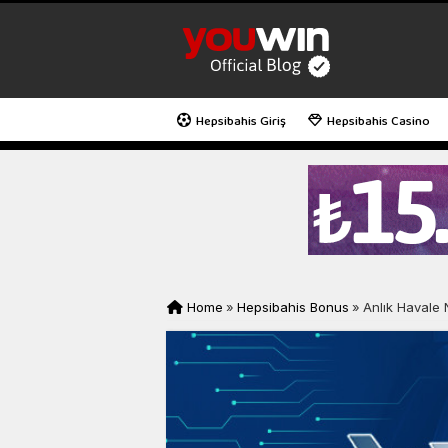
Hepsibahis Giriş
Hepsibahis Casino
Home
»
Hepsibahis Bonus
»
Anlık Havale 