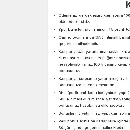
K
Ödemenizi gerçekleştirdikten sonra 10
elde edebilirsiniz.
Spor bahislerinde minimum 1.5 oranlı tek
Casino oyunlarında %50 ihtimalli bahisl
geçerli olabilmektedir.
Kampanyadan yararlanma hakkını kazandı
%15 nasıl hesaplanır.
Yaptığınız bahisl
hesaplayabilirsiniz.
400 ₺ casino kayıp 
bonusunuz.
Kampanya süresince yararlandığınız far
Bonusunuza eklenebilmektedir.
Bir diğer önemli konu ise, yatırım yaptığ
500 ₺ olması durumunda, yatırım yaptığ
bonusunuz hesabınıza eklenecektir.
Bonuslarınız yatırımınızı yaptıktan sonr
Peki bonuslarınız ne kadar süre içinde k
30 gün içinde geçerli olabilmektedir.