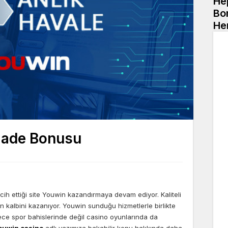
He
Bo
He
 İade Bonusu
rcih ettiği site Youwin kazandırmaya devam ediyor. Kaliteli
in kalbini kazanıyor. Youwin sunduğu hizmetlerle birlikte
ece spor bahislerinde değil casino oyunlarında da
ouwin casino
adlı yazımıza bakabilir konu hakkında daha