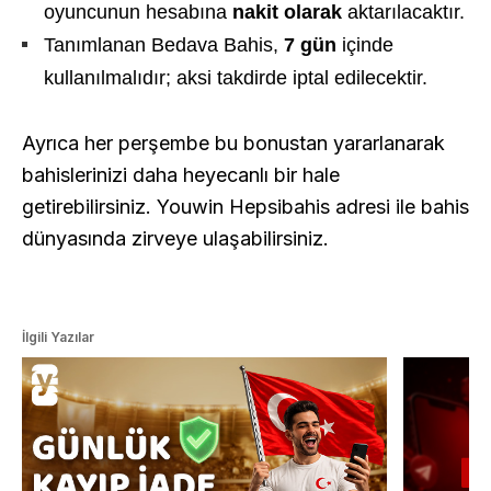
oyuncunun hesabına
nakit olarak
aktarılacaktır.
Tanımlanan Bedava Bahis,
7 gün
içinde
kullanılmalıdır; aksi takdirde iptal edilecektir.
Ayrıca her perşembe bu bonustan yararlanarak
bahislerinizi daha heyecanlı bir hale
getirebilirsiniz. Youwin Hepsibahis adresi ile bahis
dünyasında zirveye ulaşabilirsiniz.
İlgili Yazılar