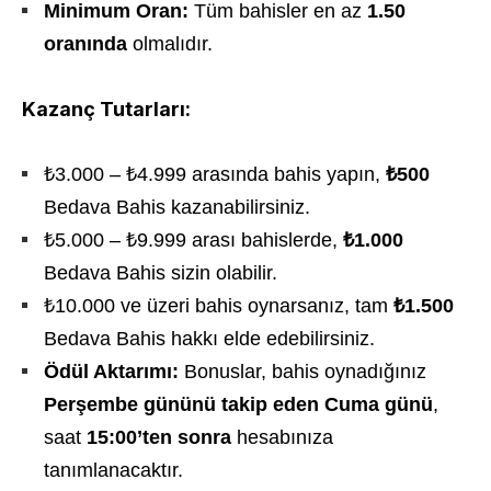
Minimum Oran:
Tüm bahisler en az
1.50
oranında
olmalıdır.
Kazanç Tutarları:
₺3.000 – ₺4.999 arasında bahis yapın,
₺500
Bedava Bahis kazanabilirsiniz.
₺5.000 – ₺9.999 arası bahislerde,
₺1.000
Bedava Bahis sizin olabilir.
₺10.000 ve üzeri bahis oynarsanız, tam
₺1.500
Bedava Bahis hakkı elde edebilirsiniz.
Ödül Aktarımı:
Bonuslar, bahis oynadığınız
Perşembe gününü takip eden Cuma günü
,
saat
15:00’ten sonra
hesabınıza
tanımlanacaktır.