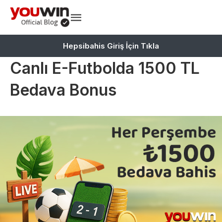
Hepsibahis Giriş İçin Tıkla
Hepsibahis Bonus
Canlı E-Futbolda 1500 TL
Bedava Bonus