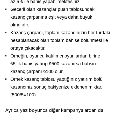
az 5 ₺ ile bahis yapabilmektesiniz.
Geçerli olan kazançlar puan tablosundaki
kazanç çarpanına eşit veya daha büyük
olmalıdır.
Kazanç çarpanı, toplam kazancınızın her turdaki
hesaplanacak olan toplam bahise bölünmesi ile
ortaya çıkacaktır.
Örneğin, oyuncu katılımcı oyunlardan birine
₺5’lik bahis yatırıp ₺500 kazanırsa bahsin
kazanç çarpanı ₺100 olur.
Örnek kazanç tablosu yaptığınız yatırım bölü
kazancınız sonuç bakiyenize eklenen miktar.
(500/5=100)
Ayrıca yaz boyunca diğer kampanyalardan da