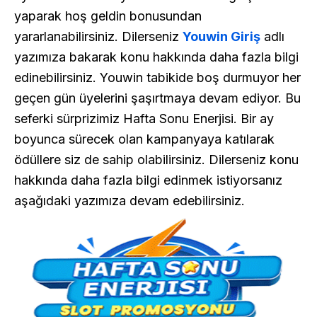
yaparak hoş geldin bonusundan
yararlanabilirsiniz. Dilerseniz
Youwin Giriş
adlı
yazımıza bakarak konu hakkında daha fazla bilgi
edinebilirsiniz. Youwin tabikide boş durmuyor her
geçen gün üyelerini şaşırtmaya devam ediyor. Bu
seferki sürprizimiz Hafta Sonu Enerjisi. Bir ay
boyunca sürecek olan kampanyaya katılarak
ödüllere siz de sahip olabilirsiniz. Dilerseniz konu
hakkında daha fazla bilgi edinmek istiyorsanız
aşağıdaki yazımıza devam edebilirsiniz.