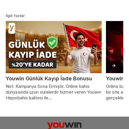
İlgili Yazılar
Youwin Günlük Kayıp İade Bonusu
Youwin P
Not: Kampanya Sona Ermiştir. Online bahis 
Online bahi
dünyasında uzun sürelerdir hizmet veren Youwin 
bir site arıy
Hepsibahis kalitesi ile…   
gerçekleştir