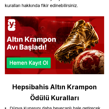
kuralları hakkında fikir edinebilirsiniz.
Hepsibahis Altın Krampon
Ödülü Kuralları
Dünya Kupasını daha heyecanlı hale getirecek