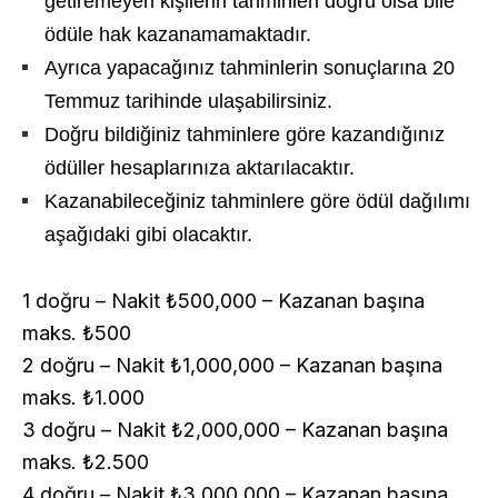
getiremeyen kişilerin tahminleri doğru olsa bile
ödüle hak kazanamamaktadır.
Ayrıca yapacağınız tahminlerin sonuçlarına 20
Temmuz tarihinde ulaşabilirsiniz.
Doğru bildiğiniz tahminlere göre kazandığınız
ödüller hesaplarınıza aktarılacaktır.
Kazanabileceğiniz tahminlere göre ödül dağılımı
aşağıdaki gibi olacaktır.
1 doğru – Nakit ₺500,000 – Kazanan başına
maks. ₺500
2 doğru – Nakit ₺1,000,000 – Kazanan başına
maks. ₺1.000
3 doğru – Nakit ₺2,000,000 – Kazanan başına
maks. ₺2.500
4 doğru – Nakit ₺3,000,000 – Kazanan başına