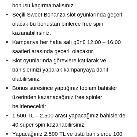
bonusu kaçırmamalısınız.
Seçili Sweet Bonanza slot oyunlarında geçerli
olacak bu bonustan binlerce free spin
kazanabilirsiniz.
Kampanya her hafta salı günü 12:00 – 16:00
saatleri arasında geçerli olacaktır.
Slot oyunlarında görevlere katılarak ve
bahislerinizi yaparak kampanyaya dahil
olabilirsiniz.
Bonus süresince yaptığınız toplam bahisler
üzerinden kazanacağınız free spinler
belirlenecektir.
1.500 TL – 2.500 arası yapacağınız bahislerde
40 süper spin kazanabilirsiniz.
Yapacağınız 2.500 TL ve üstü bahislerde 100