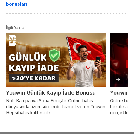
bonusları
İlgili Yazılar
Youwin Günlük Kayıp İade Bonusu
Youwin P
Not: Kampanya Sona Ermiştir. Online bahis 
Online bahi
dünyasında uzun sürelerdir hizmet veren Youwin 
bir site arıy
Hepsibahis kalitesi ile…   
gerçekleştir